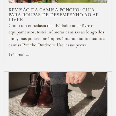
REVISÃO DA CAMISA PONCHO: GUIA
PARA ROUPAS DE DESEMPENHO AO AR
LIVRE
Como um entusiasta de atividades ao ar livre e
equipamentos, testei inúmeras camisas ao longo dos
anos, mas poucas me impressionaram tanto quanto a
camisa Poncho Outdoors. Usei essas peças...
Leia mais...