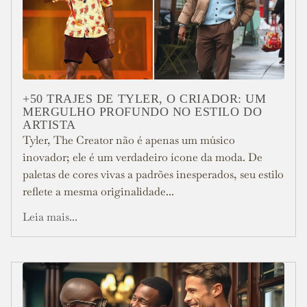
+50 TRAJES DE TYLER, O CRIADOR: UM
MERGULHO PROFUNDO NO ESTILO DO
ARTISTA
Tyler, The Creator não é apenas um músico
inovador; ele é um verdadeiro ícone da moda. De
paletas de cores vivas a padrões inesperados, seu estilo
reflete a mesma originalidade...
Leia mais...