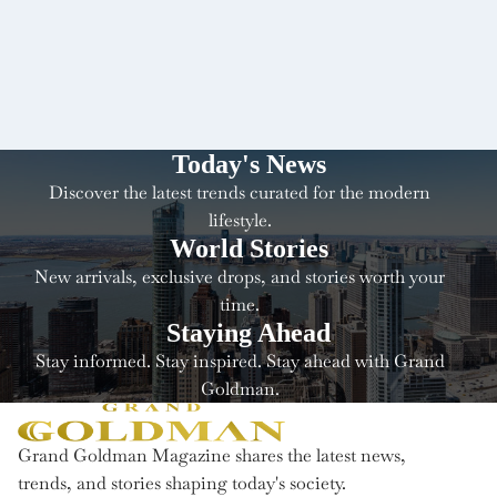
Today's News
Discover the latest trends curated for the modern
lifestyle.
World Stories
New arrivals, exclusive drops, and stories worth your
time.
Staying Ahead
Stay informed. Stay inspired. Stay ahead with Grand
Goldman.
Grand Goldman Magazine shares the latest news,
trends, and stories shaping today's society.