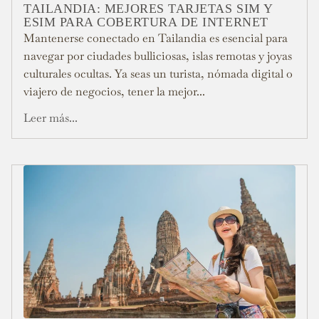
TAILANDIA: MEJORES TARJETAS SIM Y
ESIM PARA COBERTURA DE INTERNET
Mantenerse conectado en Tailandia es esencial para
navegar por ciudades bulliciosas, islas remotas y joyas
culturales ocultas. Ya seas un turista, nómada digital o
viajero de negocios, tener la mejor...
Leer más...