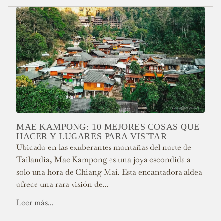
MAE KAMPONG: 10 MEJORES COSAS QUE
HACER Y LUGARES PARA VISITAR
Ubicado en las exuberantes montañas del norte de
Tailandia, Mae Kampong es una joya escondida a
solo una hora de Chiang Mai. Esta encantadora aldea
ofrece una rara visión de...
Leer más...