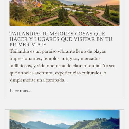
TAILANDIA: 10 MEJORES COSAS QUE
HACER Y LUGARES QUE VISITAR EN TU
PRIMER VIAJE
Tailandia es un paraiso vibrante lleno de playas
impresionantes, templos antiguos, mercados
bulliciosos, y vida nocturna de clase mundial. Ya sea
que anheles aventura, experiencias culturales, o
simplemente una escapada...
Leer más...