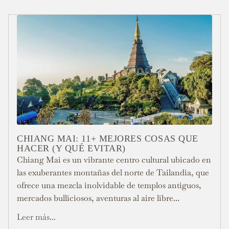
CHIANG MAI: 11+ MEJORES COSAS QUE
HACER (Y QUÉ EVITAR)
Chiang Mai es un vibrante centro cultural ubicado en
las exuberantes montañas del norte de Tailandia, que
ofrece una mezcla inolvidable de templos antiguos,
mercados bulliciosos, aventuras al aire libre...
Leer más...