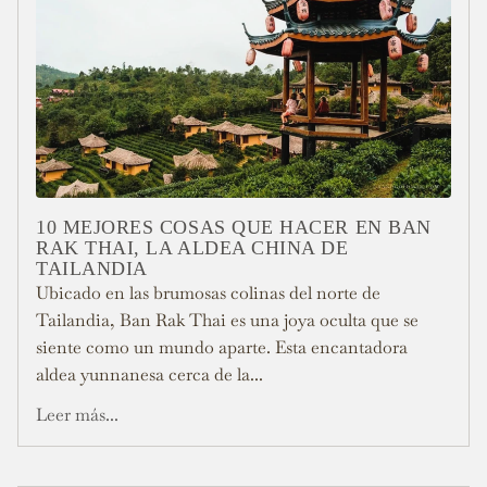
10 MEJORES COSAS QUE HACER EN BAN
RAK THAI, LA ALDEA CHINA DE
TAILANDIA
Ubicado en las brumosas colinas del norte de
Tailandia, Ban Rak Thai es una joya oculta que se
siente como un mundo aparte. Esta encantadora
aldea yunnanesa cerca de la...
Leer más...