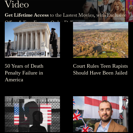
Video
Get Lifetime Access
to the Lastest Movies, with Exclusive
Offers & Free Express Order Delivery.
50 Years of Death
Court Rules Teen Rapists
Penalty Failure in
Should Have Been Jailed
America