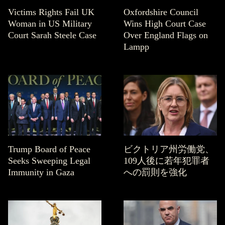
Victims Rights Fail UK
Oxfordshire Council
Woman in US Military
Wins High Court Case
Court Sarah Steele Case
Over England Flags on
Lampp
Trump Board of Peace
ビクトリア州労働党、
Seeks Sweeping Legal
109人後に若年犯罪者
Immunity in Gaza
への罰則を強化