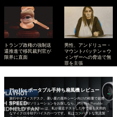
トランプ政権の強制送
男性、アンドリュー・
還推進で移民裁判官が
マウントバッテン＝ウ
限界に直面
ィンザーへの脅迫で無
罪を主張
Bissell Little Green Portable Carpet Cleaner
レビュー（私の発見） この厳密な形式で出力
してください（``` フェンス、説明、追加のテキ
AUTOMAN 調節可能なガーデンホースノズル
LEVOIT コア 200S スマート空気清浄機 レビ
シャーク HV302 ロケット 超軽量掃除機 レビ
PlayHot ポータブル手持ち扇風機 レビュー
ストはありません）:
のレビュー
HOMESUREの頑丈な収納袋 レビュー
ュー（必見です）
Dreo Velocity 首振りタワーファン レビュー
ュー
Shark PowerDetect Speed Clean Pet Pro
Best Supermarket Salad Bags Tasted and
2026年に本当に買うべき母の日のおすすめお
旅行やオフィスデスク、暑い夏の屋外シーン向けの軽量で超携
偶発的なこぼれ、ペットの汚れ、または張り布の染みなどに対
正確な水量制御、耐久性、快適な取り扱いを提供する信頼性の
Grandgoldman.com の家庭用整理用品のレビューを長年行ってき
家庭用の空気質製品を定期的に評価している者として、性能、
夏の暑さが本格化したり室内の空気がこもるとき、強力なタワ
伝統的なアップライト型のかさばりを避けつつ、軽量で強力な
Review: Self-Emptying
Rated for 2026
得なギフト26選
帯可能な冷却ソリューションをお探しなら、PlayHot Portable
処する家庭にとって、信頼性の高いスポットクリーニング機を
高いガーデンホース用アクセサリを探す際、多くの家庭の所有
た中で、多くの収納ソリューションは価格のために耐久性を犠
使い勝手、価値の観点から LEVOIT Core 200S Smart Air Purifier
ーファンは家庭やオフィスにおける最も実用的な冷却アップグ
吸引力を提供する掃除機を探しているなら、Shark HV302 Rocket
The Shark PowerDetect Speed Clean and Empty Pet Pro cordless
Product Reviews - Best Supermarket Salad Bags Tasted and Rated
製品レビュー - 2026年に本当に買うべき母の日おすすめセール26
Handheld Personal Fan は、私が最近テストした中で最も実用的
ownership することは最も賢い投資の一つです。Bissell Little
者や園芸家は調整式散水ノズルを比較検討します。 AUTOMAN
牲にして失敗してしまうことが多いと感じました。HOMESURE
を分析しました。室内空気清浄は、アレルギーの緩和、煙の低
レードのひとつです。静音性と効率的な風量を両立する複数の
Ultra-Light Vacuum はこのカテゴリで最も話題になっている選択
vacuum (model IA3241UKT) aims to make vacuuming as
for 2026 - Latest updates, Celebrities, and Breaking News on
選 - Grandgoldman.comで最新ニュースと知っておくべきすべて
なマイクロ冷却デバイスの一つです。 私はコンパクトな気流製
Green Portable Carpet Cleaner は、そのクラスで最も実用的なコ
Adjustable Garden Hose Nozzle は、日常の屋外への散水作業、
Strong Storage Bags は、ダンボール箱のかさばりや安価なトート
減、より清潔な呼吸環境の維持に欠かせず、特に都会のアパー
現代ファンを試した結果、Dreo Velocity Oscillating Tower Fan
肢のひとつです。スティック型掃除機は携帯性と驚くべき清掃