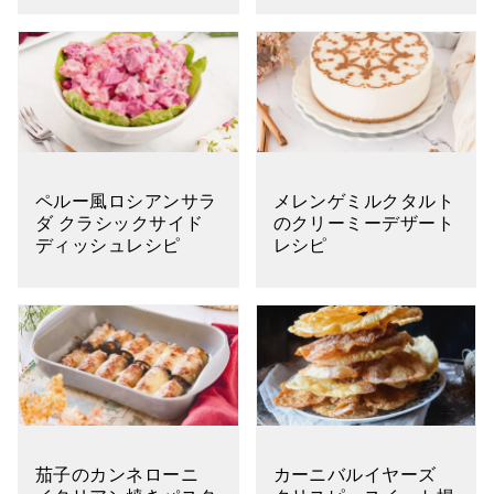
ペルー風ロシアンサラ
メレンゲミルクタルト
ダ クラシックサイド
のクリーミーデザート
ディッシュレシピ
レシピ
茄子のカンネローニ
カーニバルイヤーズ