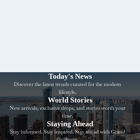
Today's News
Discover the latest trends curated for the modern
lifestyle.
World Stories
New arrivals, exclusive drops, and stories worth your
time.
Staying Ahead
Stay informed. Stay inspired. Stay ahead with Grand
Goldman.