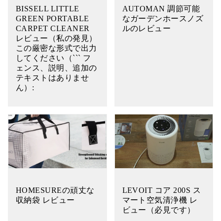
BISSELL LITTLE
AUTOMAN 調節可能
GREEN PORTABLE
なガーデンホースノズ
CARPET CLEANER
ルのレビュー
レビュー（私の発見）
この厳密な形式で出力
してください（``` フ
ェンス、説明、追加の
テキストはありませ
ん）:
HOMESUREの頑丈な
LEVOIT コア 200S ス
収納袋 レビュー
マート空気清浄機 レ
ビュー（必見です）