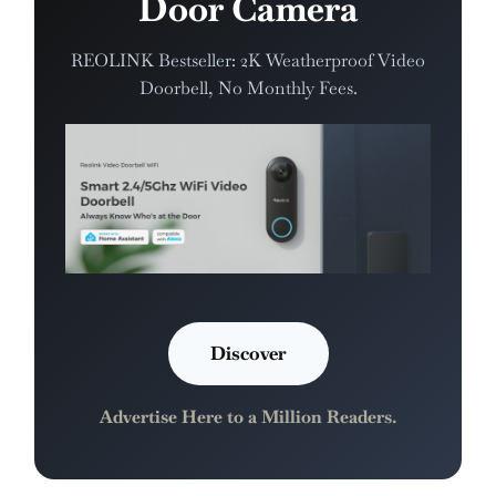
Door Camera
REOLINK Bestseller: 2K Weatherproof Video
Doorbell, No Monthly Fees.
Discover
Advertise Here to a Million Readers.