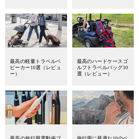
最高の軽量トラベルベ
最高のハードケースゴ
ビーカー10選（レビュ
ルフトラベルバッグ10
ー）
選（レビュー）
最高の旅行用電動歯ブ
旅行用に最適な10のベ