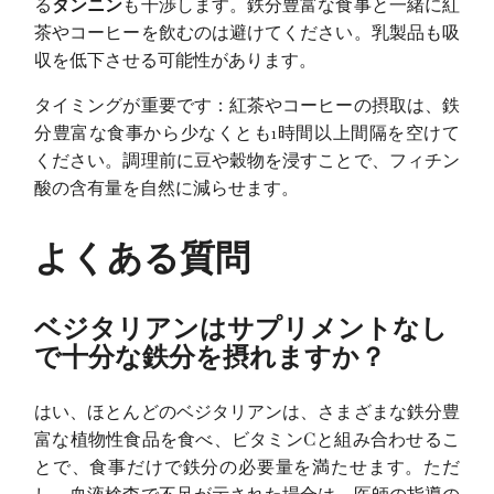
る
タンニン
も干渉します。鉄分豊富な食事と一緒に紅
茶やコーヒーを飲むのは避けてください。乳製品も吸
収を低下させる可能性があります。
タイミングが重要です：紅茶やコーヒーの摂取は、鉄
分豊富な食事から少なくとも1時間以上間隔を空けて
ください。調理前に豆や穀物を浸すことで、フィチン
酸の含有量を自然に減らせます。
よくある質問
ベジタリアンはサプリメントなし
で十分な鉄分を摂れますか？
はい、ほとんどのベジタリアンは、さまざまな鉄分豊
富な植物性食品を食べ、ビタミンCと組み合わせるこ
とで、食事だけで鉄分の必要量を満たせます。ただ