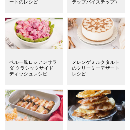
ートのレシピ
テップバイステップ）
ペルー風ロシアンサラ
メレンゲミルクタルト
ダ クラシックサイド
のクリーミーデザート
ディッシュレシピ
レシピ