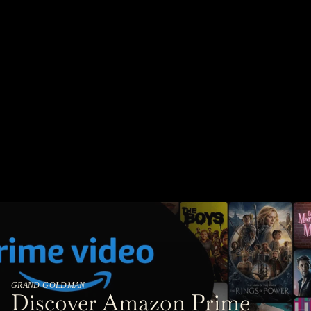
GRAND GOLDMAN
Discover Amazon Prime