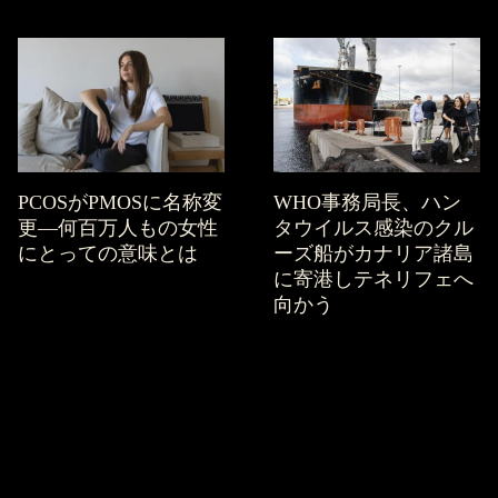
PCOSがPMOSに名称変
WHO事務局長、ハン
更—何百万人もの女性
タウイルス感染のクル
にとっての意味とは
ーズ船がカナリア諸島
に寄港しテネリフェへ
向かう