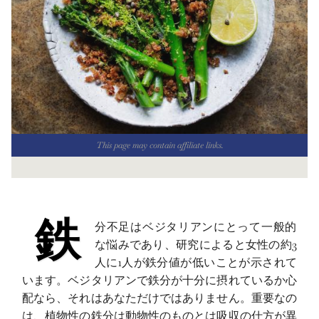
This page may contain affiliate links.
鉄
分不足はベジタリアンにとって一般的
な悩みであり、研究によると女性の約3
人に1人が鉄分値が低いことが示されて
います。ベジタリアンで鉄分が十分に摂れているか心
配なら、それはあなただけではありません。重要なの
は、植物性の鉄分は動物性のものとは吸収の仕方が異