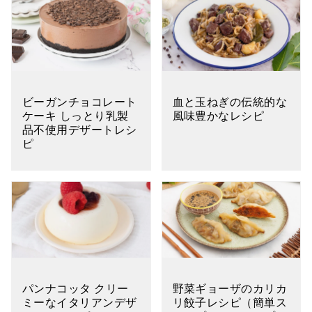
ビーガンチョコレート
血と玉ねぎの伝統的な
ケーキ しっとり乳製
風味豊かなレシピ
品不使用デザートレシ
ピ
パンナコッタ クリー
野菜ギョーザのカリカ
ミーなイタリアンデザ
リ餃子レシピ（簡単ス