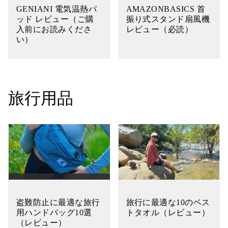
GENIANI 電気温熱パ
AMAZONBASICS 首
ッド レビュー（ご購
振り式スタンド扇風機
入前にお読みくださ
レビュー（必読）
い）
旅行用品
盗難防止に最適な旅行
旅行に最適な10のベス
用ハンドバッグ10選
トタオル（レビュー）
（レビュー）