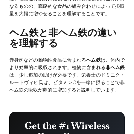
なるものの、戦略的な食品の組み合わせによって摂取
量を大幅に増やせることを理解することです。
ヘム鉄と非ヘム鉄の違い
を理解する
赤身肉などの動物性食品に含まれる
ヘム鉄
は、体内で
より効率的に吸収されます。植物に含まれる
非ヘム鉄
は、少し追加の助けが必要です。栄養士のドミニク・
ルートヴィヒ氏は、ビタミンCを一緒に摂ることで非
ヘム鉄の吸収が劇的に増加すると説明しています。
Get the #1 Wireless