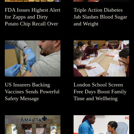
FDA Issues Highest Alert
Triple Action Diabetes
for Zapps and Dirty
Jab Slashes Blood Sugar
Potato Chip Recall Over
and Weight
US Insurers Backing
London School Screen
Vaccines Sends Powerful
Free Days Boost Family
Safety Message
Time and Wellbeing